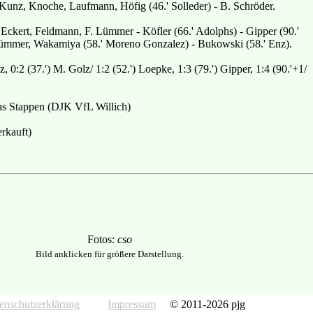
 Kunz, Knoche, Laufmann, Höfig (46.' Solleder) - B. Schröder.
Eckert, Feldmann, F. Lümmer - Köfler (66.' Adolphs) - Gipper (90.'
ümmer, Wakamiya (58.' Moreno Gonzalez) - Bukowski (58.' Enz).
, 0:2 (37.') M. Golz/ 1:2 (52.') Loepke, 1:3 (79.') Gipper, 1:4 (90.'+1/
 Stappen (DJK VfL Willich)
rkauft)
Fotos:
cso
Bild anklicken für größere Darstellung.
enschutzerklärung
Impressum
© 2011-2026 pjg