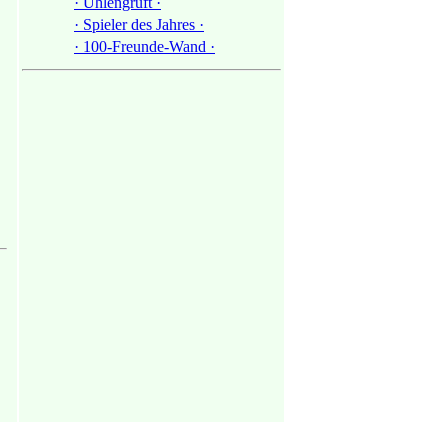
· Uhlengruft ·
· Spieler des Jahres ·
· 100-Freunde-Wand ·