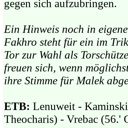
gegen sich aufzubringen.
Ein Hinweis noch in eige
Fakhro steht für ein im Tr
Tor zur Wahl als Torschütz
freuen sich, wenn möglichst
ihre Stimme für Malek abg
ETB:
Lenuweit - Kaminski,
Theocharis) - Vrebac (56.'