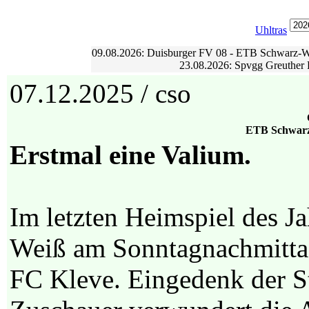
Uhltras
09.08.2026: Duisburger FV 08 - ETB Schwarz-Wei
23.08.2026: Spvgg Greuther 
07.12.2025 / cso
ETB Schwarz-
Erstmal eine Valium.
Im letzten Heimspiel des 
Weiß am Sonntagnachmittag
FC Kleve. Eingedenk der Sta