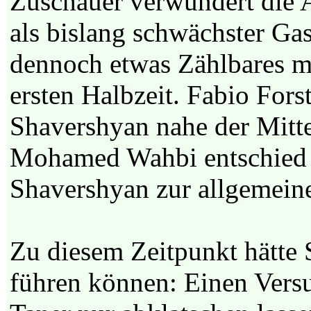
Zuschauer verwundert die A
als bislang schwächster G
dennoch etwas Zählbares mi
ersten Halbzeit. Fabio For
Shavershyan nahe der Mitte
Mohamed Wahbi entschied au
Shavershyan zur allgemein
Zu diesem Zeitpunkt hätte
führen können: Einen Vers