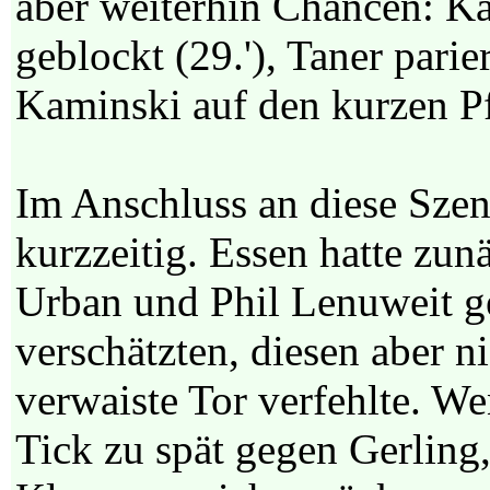
aber weiterhin Chancen: 
geblockt (29.'), Taner pari
Kaminski auf den kurzen Pf
Im Anschluss an diese Szen
kurzzeitig. Essen hatte zun
Urban und Phil Lenuweit g
verschätzten, diesen aber 
verwaiste Tor verfehlte. W
Tick zu spät gegen Gerling,