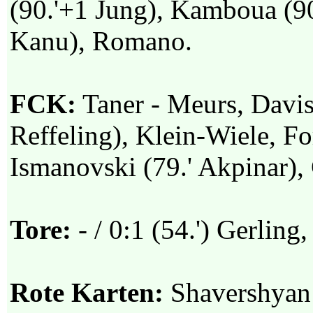
(90.'+1 Jung), Kamboua (90
Kanu), Romano.
FCK:
Taner - Meurs, Davis,
Reffeling), Klein-Wiele, Fo
Ismanovski (79.' Akpinar), 
Tore:
- / 0:1 (54.') Gerling,
Rote Karten:
Shavershyan (