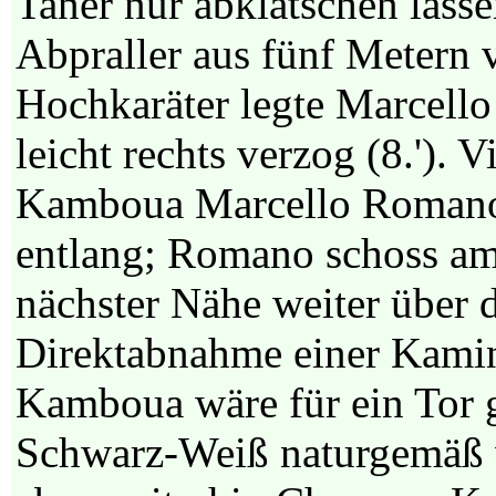
Taner nur abklatschen lass
Abpraller aus fünf Metern v
Hochkaräter legte Marcello
leicht rechts verzog (8.'). 
Kamboua Marcello Romano 
entlang; Romano schoss am
nächster Nähe weiter über d
Direktabnahme einer Kamin
Kamboua wäre für ein Tor g
Schwarz-Weiß naturgemäß w