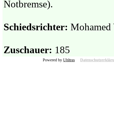
Notbremse).
Schiedsrichter:
Mohamed W
Zuschauer:
185
Powered by
Uhltras
Datenschutzerklär