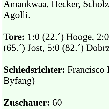
Amankwaa, Hecker, Scholz (
Agolli.
Tore:
1:0 (22.´) Hooge, 2:0 
(65.´) Jost, 5:0 (82.´) Dobr
Schiedsrichter:
Francisco 
Byfang)
Zuschauer:
60