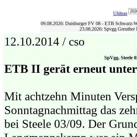
Uhltras
09.08.2026: Duisburger FV 08 - ETB Schwarz-Wei
23.08.2026: Spvgg Greuther 
12.10.2014 / cso
SpVgg. Steele 0
ETB II gerät erneut unter
Mit achtzehn Minuten Versp
Sonntagnachmittag das zeh
bei Steele 03/09. Der Grun