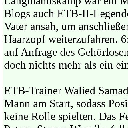
Langmannskamp war ein Mäd
Blogs auch ETB-II-Legen
Vater ansah, um anschließe
Haarzopf weiterzufahren. 6:
auf Anfrage des Gehörlosen
doch nichts mehr als ein ei
ETB-Trainer Walied Samadi 
Mann am Start, sodass Pos
keine Rolle spielten. Das