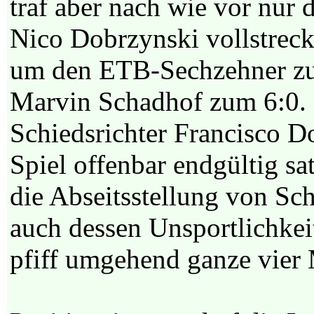
traf aber nach wie vor nur 
Nico Dobrzynski vollstreckt
um den ETB-Sechzehner zum
Marvin Schadhof zum 6:0. 
Schiedsrichter Francisco D
Spiel offenbar endgültig sat
die Abseitsstellung von Sc
auch dessen Unsportlichkeit
pfiff umgehend ganze vier 