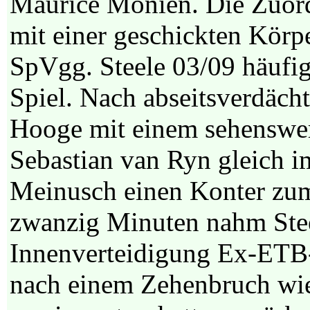
Maurice Monien. Die Zuord
mit einer geschickten Kör
SpVgg. Steele 03/09 häufi
Spiel. Nach abseitsverdächt
Hooge mit einem sehenswer
Sebastian van Ryn gleich i
Meinusch einen Konter zum
zwanzig Minuten nahm Stee
Innenverteidigung Ex-ETB-
nach einem Zehenbruch wi