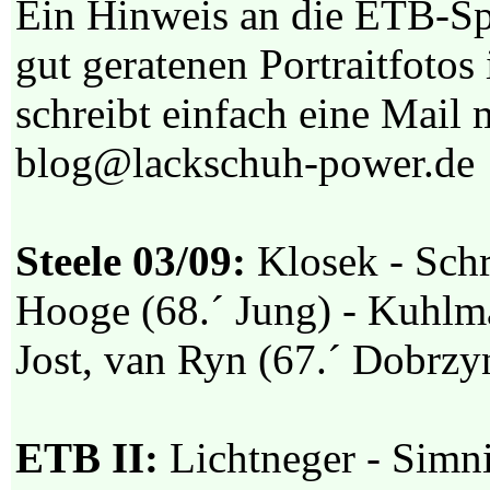
Ein Hinweis an die ETB-Spi
gut geratenen Portraitfoto
schreibt einfach eine Mail
blog@lackschuh-power.de
Steele 03/09:
Klosek - Schr
Hooge (68.´ Jung) - Kuhlm
Jost, van Ryn (67.´ Dobrzy
ETB II:
Lichtneger - Simni