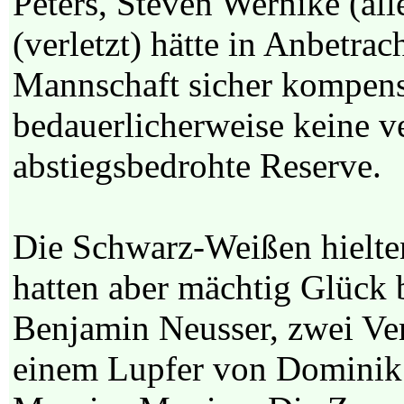
Peters, Steven Wernike (all
(verletzt) hätte in Anbetrac
Mannschaft sicher kompens
bedauerlicherweise keine ve
abstiegsbedrohte Reserve.
Die Schwarz-Weißen hielte
hatten aber mächtig Glück 
Benjamin Neusser, zwei Ve
einem Lupfer von Dominik 