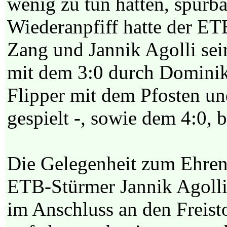
wenig zu tun hatten, spürb
Wiederanpfiff hatte der ET
Zang und Jannik Agolli sein
mit dem 3:0 durch Dominik 
Flipper mit dem Pfosten u
gespielt -, sowie dem 4:0, b
Die Gelegenheit zum Ehrent
ETB-Stürmer Jannik Agolli 
im Anschluss an den Freist